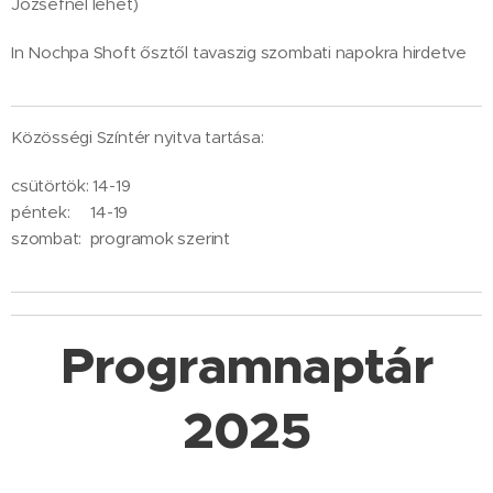
Józsefnél lehet)
In Nochpa Shoft ősztől tavaszig szombati napokra hirdetve
Közösségi Színtér nyitva tartása:
csütörtök: 14-19
péntek: 14-19
szombat: programok szerint
Programnaptár
2025