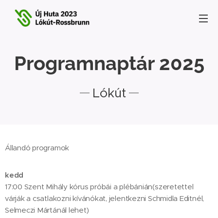
Programnaptár 2025
Lókút
Állandó programok
kedd
17:00 Szent Mihály kórus próbái a plébánián(szeretettel
várják a csatlakozni kívánókat, jelentkezni Schmidla Editnél,
Selmeczi Mártánál lehet)