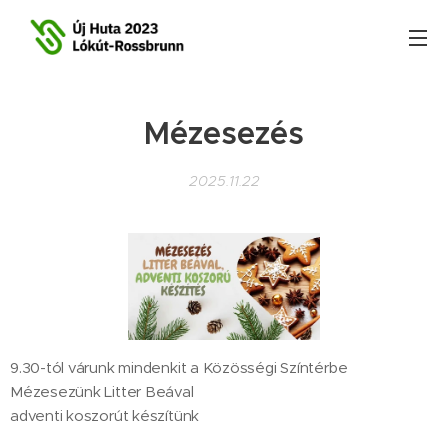
Mézesezés
2025.11.22
9.30-tól várunk mindenkit a Közösségi Színtérbe
Mézesezünk Litter Beával
adventi koszorút készítünk