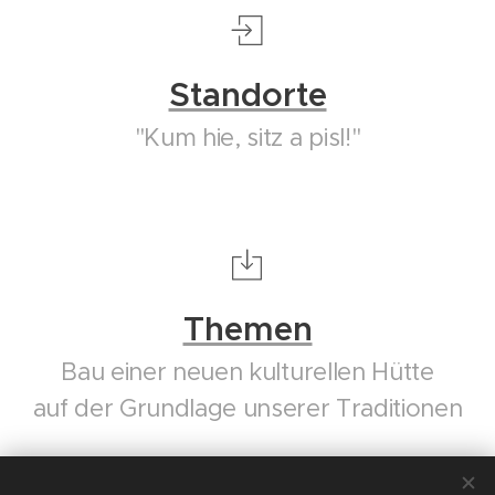
Standorte
"Kum hie, sitz a pisl!"
Themen
Bau einer neuen kulturellen Hütte
auf der Grundlage unserer Traditionen