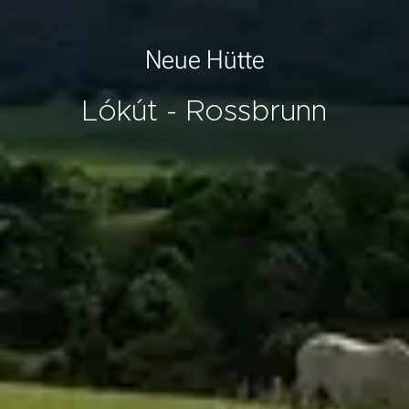
Neue Hütte
Lókút - Rossbrunn