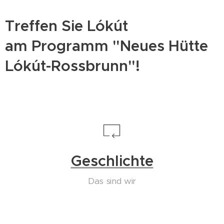
Treffen Sie Lókút
am Programm "Neues Hütte
Lókút-Rossbrunn"!
Geschlichte
Das sind wir