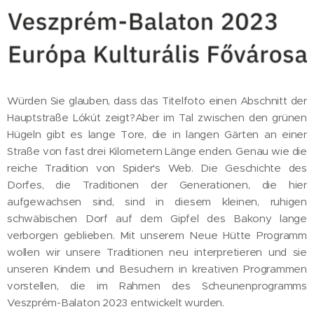
Würden Sie glauben, dass das Titelfoto einen Abschnitt der
Hauptstraße Lókút zeigt?Aber im Tal zwischen den grünen
Hügeln gibt es lange Tore, die in langen Gärten an einer
Straße von fast drei Kilometern Länge enden. Genau wie die
reiche Tradition von Spider's Web. Die Geschichte des
Dorfes, die Traditionen der Generationen, die hier
aufgewachsen sind, sind in diesem kleinen, ruhigen
schwäbischen Dorf auf dem Gipfel des Bakony lange
verborgen geblieben. Mit unserem Neue Hütte Programm
wollen wir unsere Traditionen neu interpretieren und sie
unseren Kindern und Besuchern in kreativen Programmen
vorstellen, die im Rahmen des Scheunenprogramms
Veszprém-Balaton 2023 entwickelt wurden.