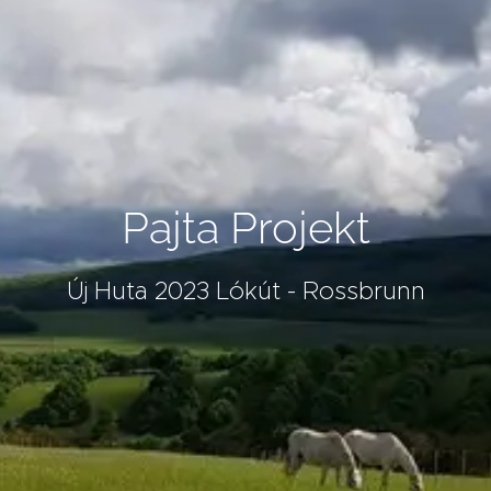
Pajta Projekt
Új Huta 2023 Lókút - Rossbrunn