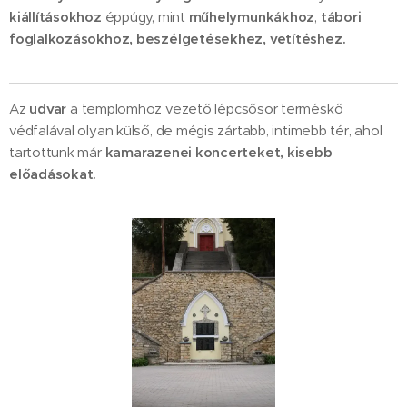
kiállításokhoz
éppúgy, mint
műhelymunkákhoz
,
tábori
foglalkozásokhoz, beszélgetésekhez, vetítéshez.
Az
udvar
a templomhoz vezető lépcsősor terméskő
védfalával olyan külső, de mégis zártabb, intimebb tér, ahol
tartottunk már
kamarazenei koncerteket, kisebb
előadásokat.