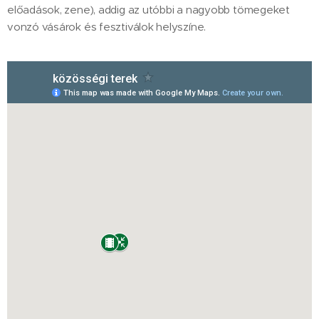
előadások, zene), addig az utóbbi a nagyobb tömegeket
vonzó vásárok és fesztiválok helyszíne.