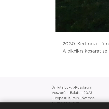
20.30. Kertmozi - film
A piknikrs kosarat se
Új Huta Lókút-Rossbrunn
Veszprém-Balaton 2023
Európa Kultúrális Fővárosa
PAJTA PROJEKT