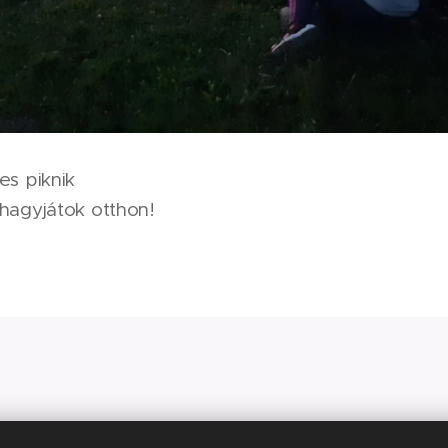
es piknik
 hagyjátok otthon!