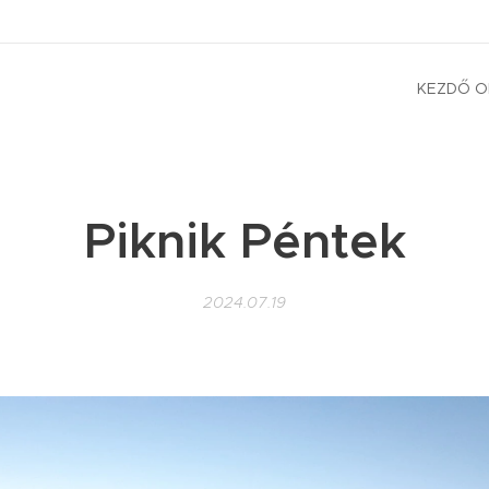
KEZDŐ O
Piknik Péntek
2024.07.19