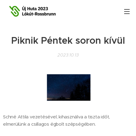
Piknik Péntek soron kívül
2023.10.13
Schné Attila vezetésével, kihasználva a tiszta időt,
elmerülünk a csillagos égbolt szépségében.