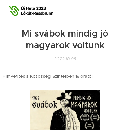
Mi svábok mindig jó
magyarok voltunk
2022.10.05
Filmvetítés a Közösségi Színtérben 18 órától.