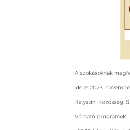
A szokásoknak megfel
ideje: 2023. november
Helyszín: Közösségi S
Várható programok: