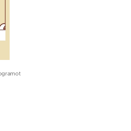
rogramot