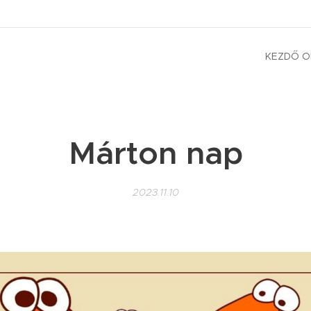
KEZDŐ O
Márton nap
2023.11.10