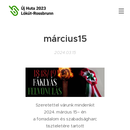
március15
2024.03.15
Szeretettel várunk mindenkit
2024. március 15– én
a forradalom és szabadságharc
tiszteletére tartott