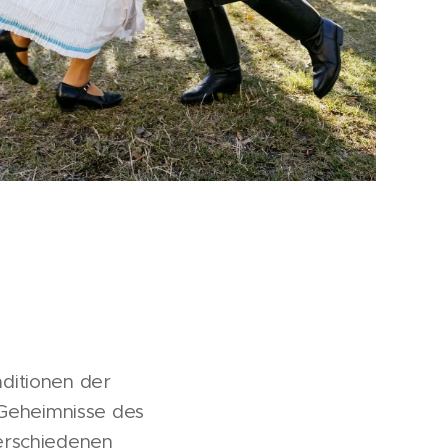
aditionen der
 Geheimnisse des
erschiedenen