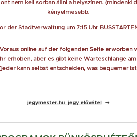
zont nem kell sorban állni a helyszínen. (mindenki 
kényelmesebb.
vor der Stadtverwaltung um 7:15 Uhr BUSSTARTEN
m Voraus online auf der folgenden Seite erworben 
r erhoben, aber es gibt keine Warteschlange am
(jeder kann selbst entscheiden, was bequemer ist
jegymester.hu jegy elővétel