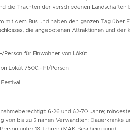
nd die Trachten der verschiedenen Landschaften
m mit dem Bus und haben den ganzen Tag über Fre
schlosses, die angebotenen Attraktionen und der 
-/Person für Einwohner von Lókút
von Lókút 7500,- Ft/Person
 Festival
ilnahmeberechtigt: 6-26 und 62-70 Jahre; mindest
ung von bis zu 2 nahen Verwandten; Dauerkranke un
 Person unter 18 Jahren (MÁK-Bescheinigung)