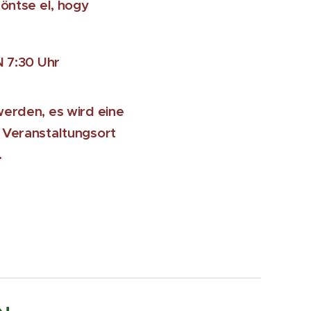
döntse el, hogy
 7:30 Uhr
werden, es wird eine
 Veranstaltungsort
.