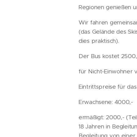
Regionen genießen u
Wir fahren gemeinsa
(das Gelände des Ski
dies praktisch).
Der Bus kostet 2500,
für Nicht-Einwohner 
Eintrittspreise für das
Erwachsene: 4000,-
ermäßigt: 2000,- (Te
18 Jahren in Begleit
Begleitung von einer