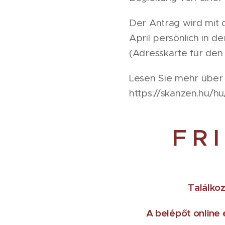
Der Antrag wird mit 
April persönlich in 
(Adresskarte für den 
Lesen Sie mehr über
https://skanzen.hu
F R I
Találko
A belépőt online e