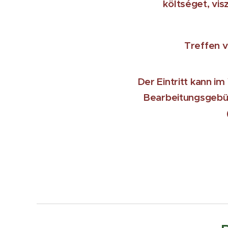
költséget, vis
Treffen 
Der Eintritt kann i
Bearbeitungsgebüh