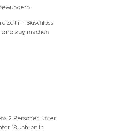
 bewundern.
izeit im Skischloss
kleine Zug machen
ens 2 Personen unter
ter 18 Jahren in