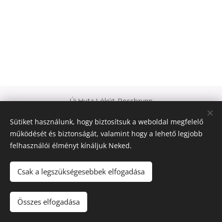
Új Huta Lókút-Rossbrunn
Veszprém-Balaton 2023
Sütiket használunk, hogy biztosítsuk a weboldal megfelelő
Európa Kultúrális Fővárosa
működését és biztonságát, valamint hogy a lehető legjobb
PAJTA PROJEKT
felhasználói élményt kínáljuk Neked.
Sütik
© 2021 Minden jog fenntartva
Csak a legszükségesebbek elfogadása
Nyelvek
Összes elfogadása
Magyar
Deutsch
English