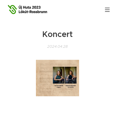
Koncert
2024.04.28