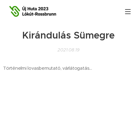
Kirándulás Sümegre
2021.08.19
Történelmi lovasbemutató, várlátogatás...