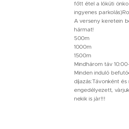
főtt étel a lókúti ön
ingyenes parkolás)R
A verseny keretein b
hármat!
500m
1000m
1500m
Mindhárom táv 10:00-á
Minden induló befutó
díjazás:Távonként és
engedélyezett, vàrjuk
nekik is jàr!!!