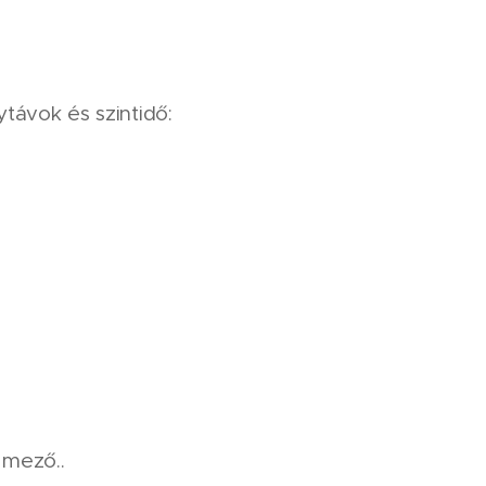
ávok és szintidő:
 mező..