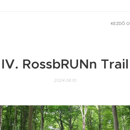
KEZDŐ O
IV. RossbRUNn Trail
2024.08.10