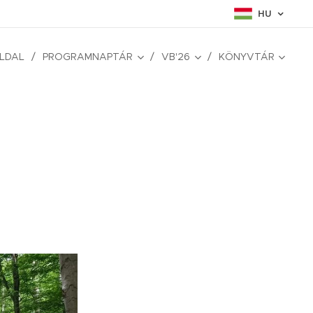
HU
LDAL
PROGRAMNAPTÁR
VB'26
KÖNYVTÁR