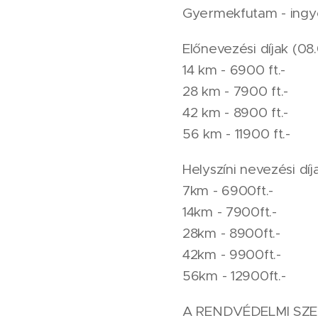
Gyermekfutam - ing
Előnevezési díjak (08.
14 km - 6900 ft.-
28 km - 7900 ft.-
42 km - 8900 ft.-
56 km - 11900 ft.-
Helyszíni nevezési díj
7km - 6900ft.-
14km - 7900ft.-
28km - 8900ft.-
42km - 9900ft.-
56km - 12900ft.-
A RENDVÉDELMI SZ