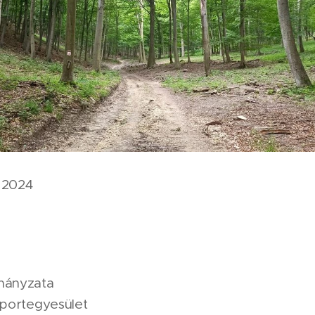
 2024
mányzata
Sportegyesület