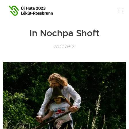
In Nochpa Shoft
2022.05.21