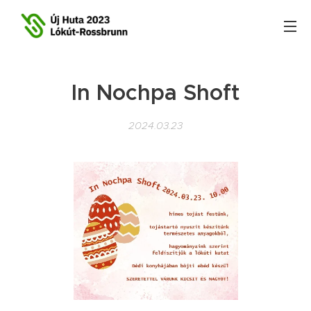
In Nochpa Shoft
2024.03.23