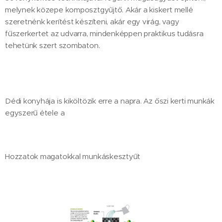
melynek közepe komposztgyűjtő. Akár a kiskert mellé
szeretnénk kerítést készíteni, akár egy virág, vagy
fűszerkertet az udvarra, mindenképpen praktikus tudásra
tehetünk szert szombaton.
Dédi konyhája is kiköltözik erre a napra. Az őszi kerti munkák
egyszerű étele a
Hozzatok magatokkal munkáskesztyűt