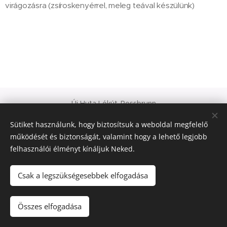
virágozásra (zsíroskenyérrel, meleg teával készülünk)
Új Huta Lókút-Rossbrunn
Veszprém-Balaton 2023
Sütiket használunk, hogy biztosítsuk a weboldal megfelelő
Európa Kultúrális Fővárosa
működését és biztonságát, valamint hogy a lehető legjobb
PAJTA PROJEKT
felhasználói élményt kínáljuk Neked.
Sütik
© 2021 Minden jog fenntartva
Csak a legszükségesebbek elfogadása
Nyelvek
Összes elfogadása
Magyar
Deutsch
English