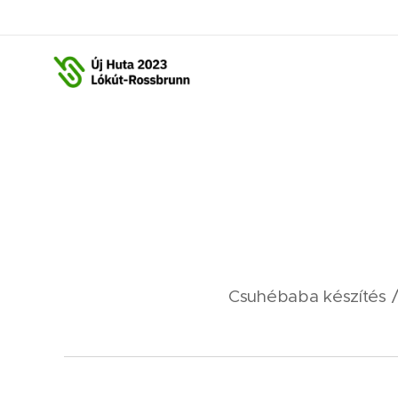
Csuhébaba készítés 