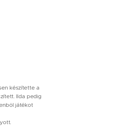
esen készítette a
ített. Ilda pedig
enböl játékot
yott.