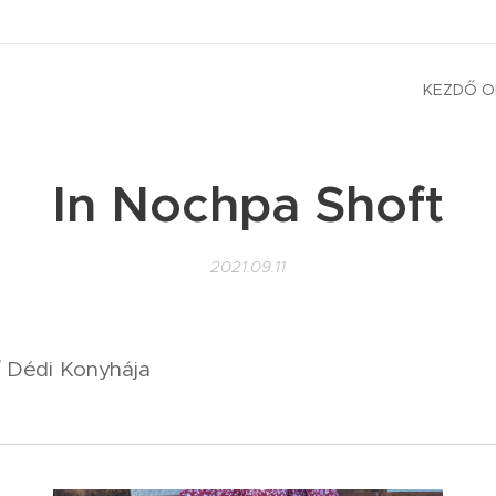
KEZDŐ O
In Nochpa Shoft
2021.09.11
/ Dédi Konyhája