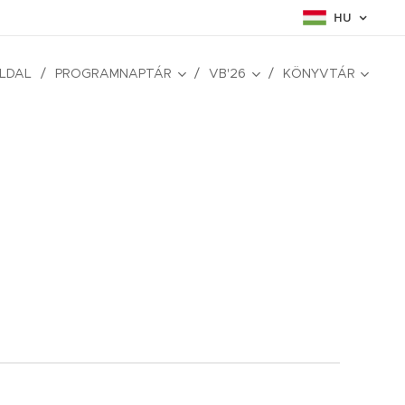
HU
LDAL
PROGRAMNAPTÁR
VB'26
KÖNYVTÁR