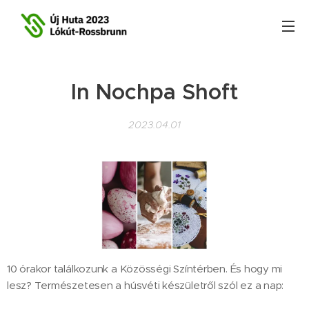
In Nochpa Shoft
2023.04.01
10 órakor találkozunk a Közösségi Színtérben. És hogy mi
lesz? Természetesen a húsvéti készületről szól ez a nap: