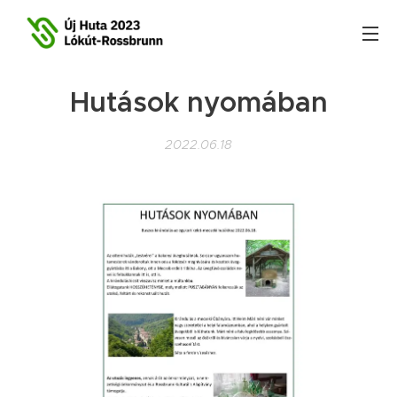
Hutások nyomában
2022.06.18