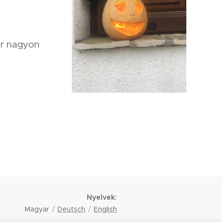
ár nagyon
Nyelvek
Magyar
Deutsch
English