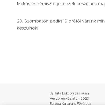
Mókás és rémisztő jelmezek készülnek maj
29. Szombaton pedig 16 órától várunk mind
készülnek!
Új Huta Lókút-Rossbrunn
Veszprém-Balaton 2023
Európa Kultúrális Fővárosa