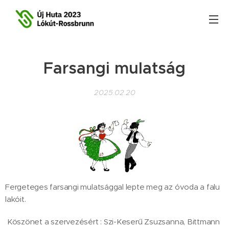
Farsangi mulatság
2025.02.20
Fergeteges farsangi mulatsággal lepte meg az óvoda a falu
lakóit.
Köszönet a szervezésért : Szi-Keserű Zsuzsanna, Bittmann