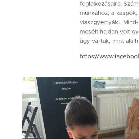
foglalkozásaira. Szám
munkához, a kaspók,
viaszgyertyák... Mind-
mesélt hajdan volt gy
úgy vártuk, mint aki h
https://www.facebook