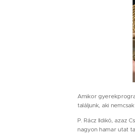
Amikor gyerekprogra
találjunk, aki nemcsa
P. Rácz Ildikó, azaz 
nagyon hamar utat ta