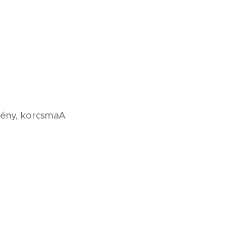
mény, korcsmaA