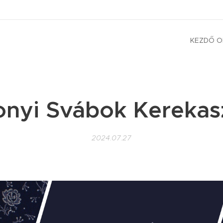
KEZDŐ O
nyi Svábok Kerekas
2024.07.27