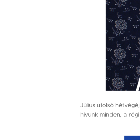
Július utolsó hétvég
hívunk minden, a régi