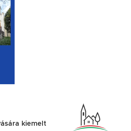
ására kiemelt