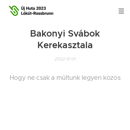
Bakonyi Svábok
Kerekasztala
2022.10.01
Hogy ne csak a múltunk legyen közös