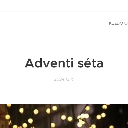
KEZDŐ O
Adventi séta
2024.12.16