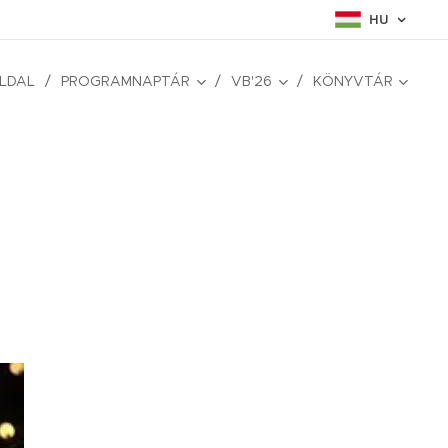
HU
LDAL
PROGRAMNAPTÁR
VB'26
KÖNYVTÁR