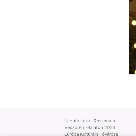
Új Huta Lókút-Rossbrunn
Veszprém-Balaton 2023
Európa Kultúrális Fővárosa