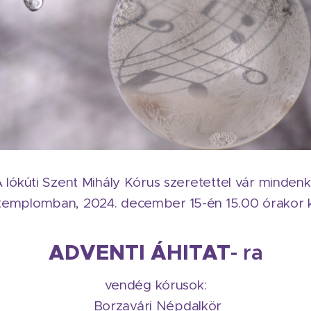
 lókúti Szent Mihály Kórus szeretettel vár mindenk
i templomban, 2024. december 15-én 15.00 órakor
ADVENTI ÁHITAT
- ra
vendég kórusok:
Borzavári Népdalkör