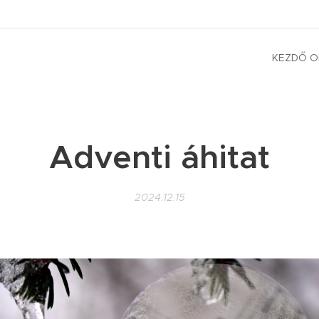
KEZDŐ O
Adventi áhitat
2024.12.15