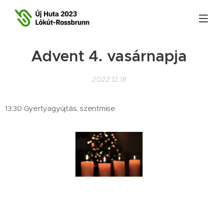
Advent 4. vasárnapja
2022.12.18
13:30 Gyertyagyújtás, szentmise