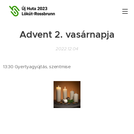
Advent 2. vasárnapja
2022.12.04
13:30 Gyertyagyújtás, szentmise