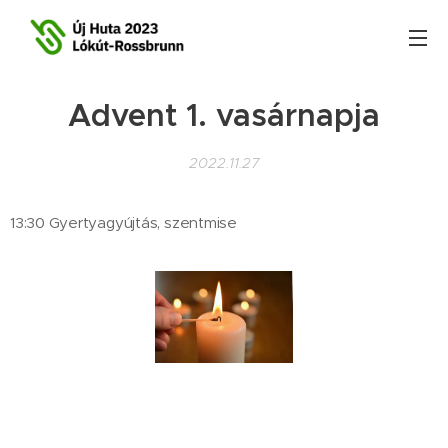
Advent 1. vasárnapja
2022.11.27
13:30 Gyertyagyújtás, szentmise