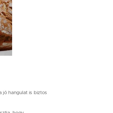
 jó hangulat is biztos
sztja, hogy