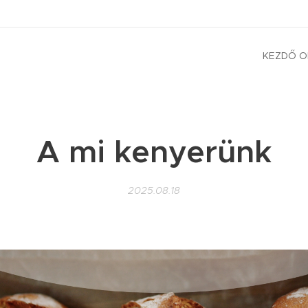
KEZDŐ O
A mi kenyerünk
2025.08.18