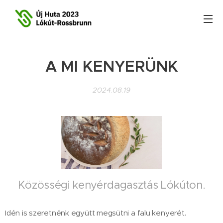
A MI KENYERÜNK
2024.08.19
Közösségi kenyérdagasztás Lókúton.
Idén is szeretnénk együtt megsütni a falu kenyerét.