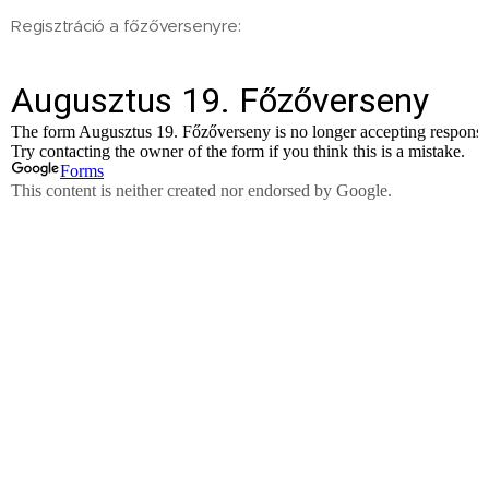
Regisztráció a főzőversenyre: