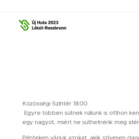
Közösségi Színtér 18:00
Egyre többen sütnek nálunk is otthon ken
egy nagyot, miért ne süthetnénk meg idé
Pénteken várjuk azokat, akik szívesen dag