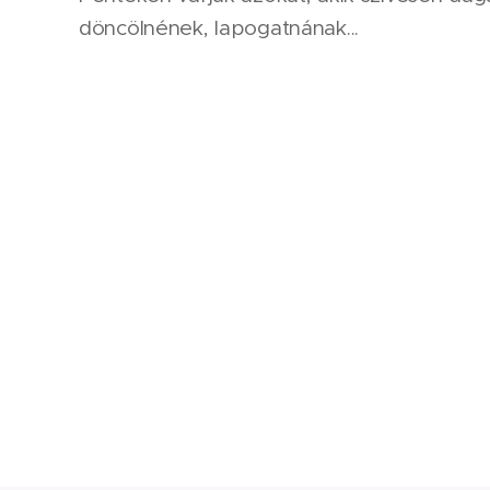
döncölnének, lapogatnának...