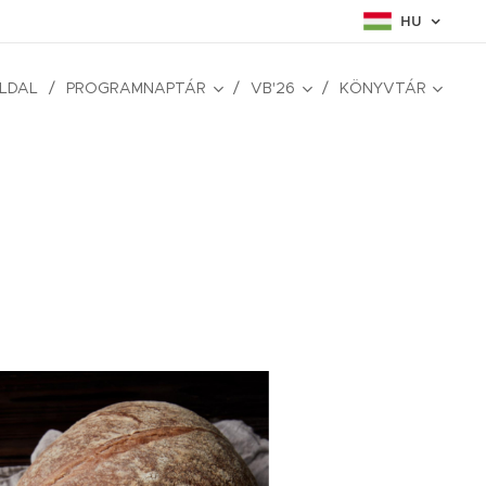
HU
LDAL
PROGRAMNAPTÁR
VB'26
KÖNYVTÁR