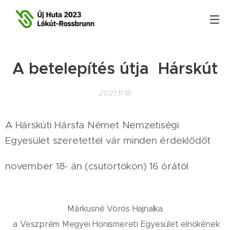
A betelepítés útja Hárskút
2021.11.18
A Hárskúti Hársfa Német Nemzetiségi
Egyesület szeretettel vár minden érdeklődőt
november 18- án (csütörtökön) 16 órától
Márkusné Vörös Hajnalka
a Veszprém Megyei Honismereti Egyesület elnökének