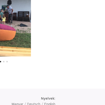
Nyelvek
Magyar
Deutsch
English