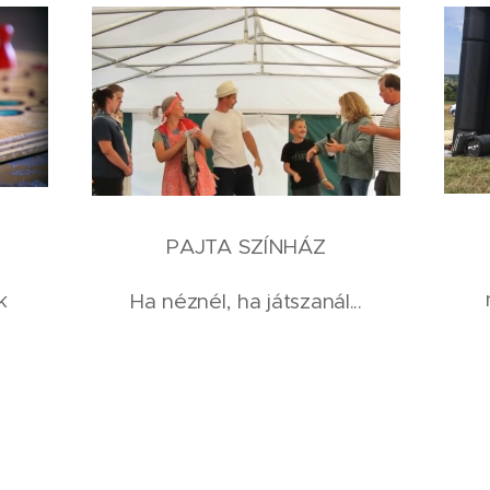
PAJTA SZÍNHÁZ
k
Ha néznél, ha játszanál...