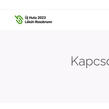
Kapcso