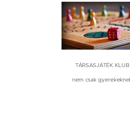
TÁRSASJÁTÉK KLUB
nem csak gyerekekne