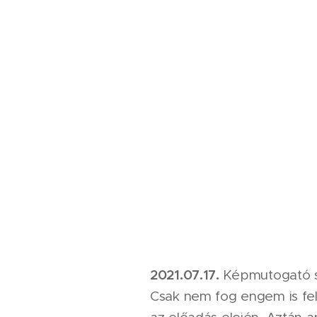
2021.07.17.
Képmutogató s
Csak nem fog engem is fels