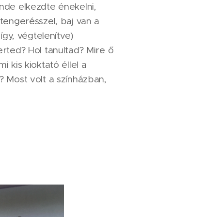
nde elkezdte énekelni,
tengerésszel, baj van a
így, végtelenítve)
rted? Hol tanultad? Mire ő
 kis kioktató éllel a
 Most volt a színházban,