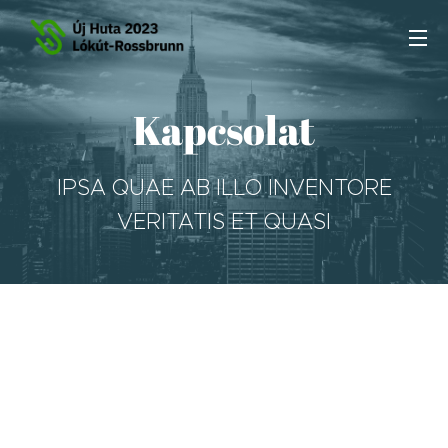
Kapcsolat
IPSA QUAE AB ILLO INVENTORE
VERITATIS ET QUASI