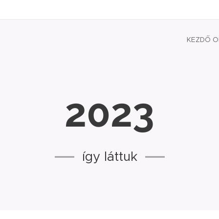
KEZDŐ O
2023
így láttuk