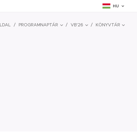
HU
LDAL
PROGRAMNAPTÁR
VB'26
KÖNYVTÁR