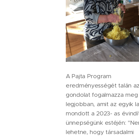
A Pajta Program
eredményességét talán az
gondolat fogalmazza meg
legjobban, amit az egyik l
mondott a 2023- as évindí
ünnepségünk estéjén: "N
lehetne, hogy társadalmi