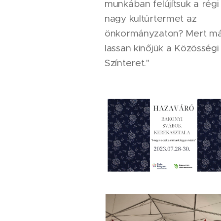
munkában felújítsuk a régi
nagy kultúrtermet az
önkormányzaton? Mert m
lassan kinőjük a Közösségi
Színteret."