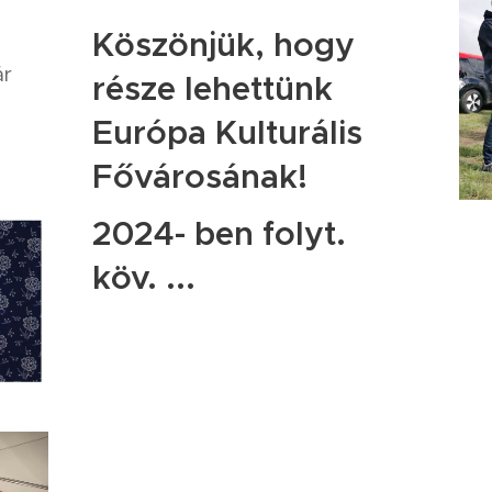
Köszönjük, hogy
ár
része lehettünk
Európa Kulturális
Fővárosának!
2024- ben folyt.
köv. ...