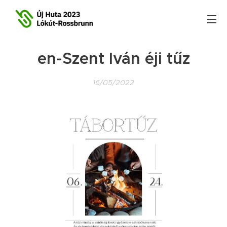
en-Szent Iván éji tűz
16/05/2022