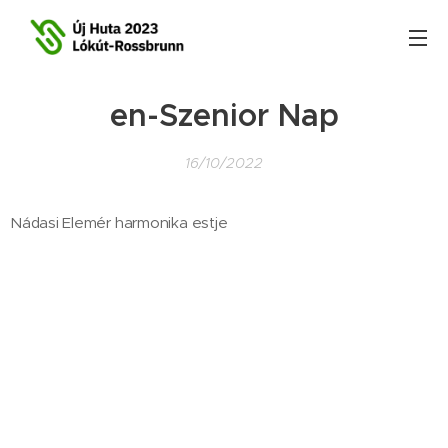
en-Szenior Nap
16/10/2022
Nádasi Elemér harmonika estje