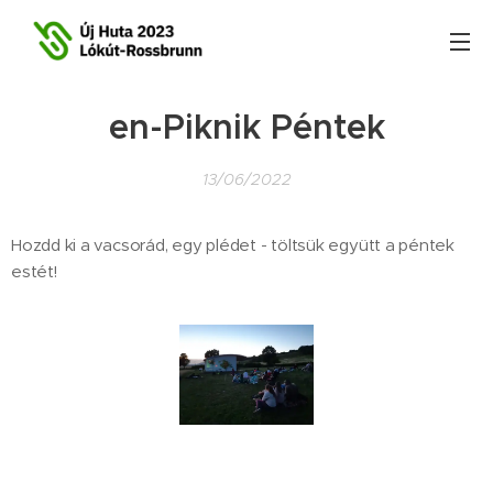
en-Piknik Péntek
13/06/2022
Hozdd ki a vacsorád, egy plédet - töltsük együtt a péntek
estét!