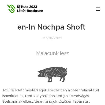
en-In Nochpa Shoft
27/01/2022
Malacunk lesz
Az Elfeledett mesterségek sorozatban a böllér feladatával
ismerkedünk, Dédi konyhájában pedig a disznóvágás
ételsorának elkészítését tanuljuk közösen tapasztalt