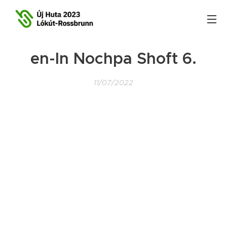
en-In Nochpa Shoft 6.
11/07/2022