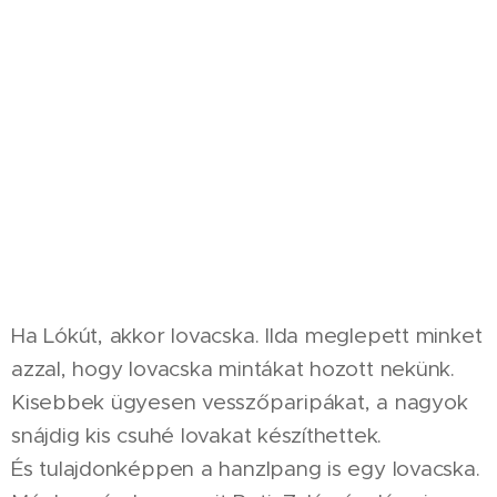
Ha Lókút, akkor lovacska. Ilda meglepett minket
azzal, hogy lovacska mintákat hozott nekünk.
Kisebbek ügyesen vesszőparipákat, a nagyok
snájdig kis csuhé lovakat készíthettek.
És tulajdonképpen a hanzlpang is egy lovacska.