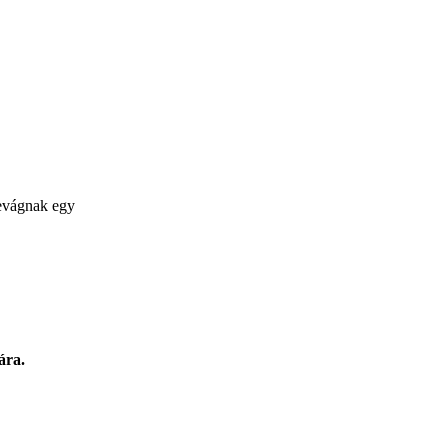
levágnak egy
ára.