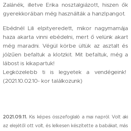
Zalánék, illetve Erika nosztalgiázott, hiszen ők
gyerekkorában még használták a hanzlpangot.
Ebédnél Lili elpityeredett, mikor nagymamája
haza akarta vinni ebédelni, mert ő velünk akart
még maradni. Végül körbe ültük az asztalt és
jóízűen befaltuk a klotzkit. Mit befaltuk, még a
lábost is kikapartuk!
Legközelebb ti is legyetek a vendégeink!
(2021.10.02.10- kor találkozunk)
2021.09.11.
Kis képes összefoglaló a mai napról. Volt aki
az elejétől ott volt, és lelkesen készítette a babákat, más