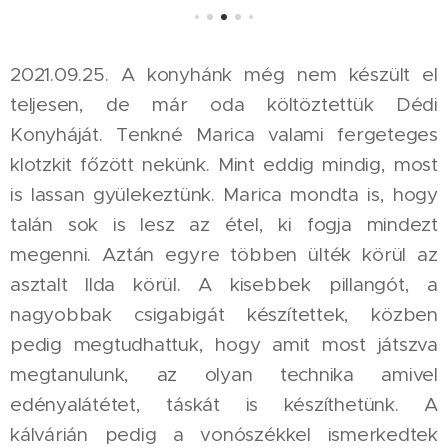
2021.09.25. A konyhánk még nem készült el
teljesen, de már oda költöztettük Dédi
Konyháját. Tenkné Marica valami fergeteges
klotzkit főzött nekünk. Mint eddig mindig, most
is lassan gyülekeztünk. Marica mondta is, hogy
talán sok is lesz az étel, ki fogja mindezt
megenni. Aztán egyre többen ülték körül az
asztalt Ilda körül. A kisebbek pillangót, a
nagyobbak csigabigát készítettek, közben
pedig megtudhattuk, hogy amit most játszva
megtanulunk, az olyan technika amivel
edényalátétet, táskát is készíthetünk. A
kálvárián pedig a vonószékkel ismerkedtek