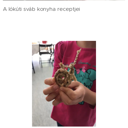
A lókúti sváb konyha receptjei