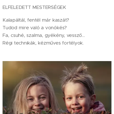
ELFELEDETT MESTERSÉGEK
Kalapáltál, fentél már kaszát?
Tudod mire való a vonókés?
Fa, csuhé, szalma, gyékény, vessző...
Régi technikák, kézműves fortélyok.