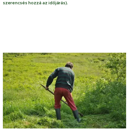
szerencsés hozzá az időjárás).