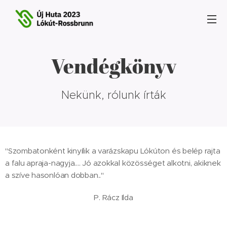
Vendégkönyv
Nekünk, rólunk írták
"Szombatonként kinyílik a varázskapu Lókúton és belép rajta
a falu apraja-nagyja.... Jó azokkal közösséget alkotni, akiknek
a szíve hasonlóan dobban.."
P. Rácz Ilda