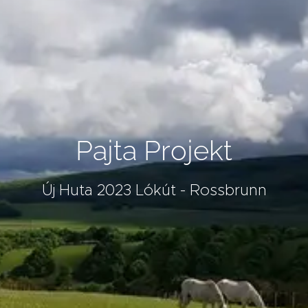
Pajta Projekt
Új Huta 2023 Lókút - Rossbrunn