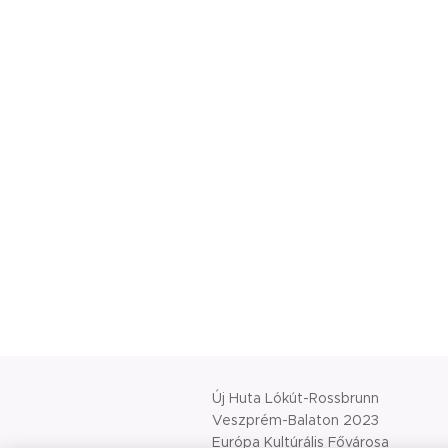
Új Huta Lókút-Rossbrunn
Veszprém-Balaton 2023
Európa Kultúrális Fővárosa